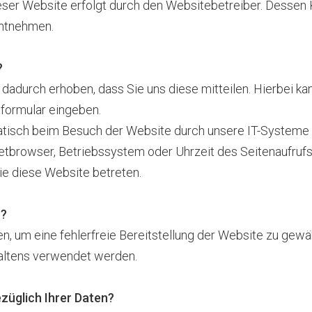
ieser Website erfolgt durch den Websitebetreiber. Dessen
ntnehmen.
?
adurch erhoben, dass Sie uns diese mitteilen. Hierbei kan
ktformular eingeben.
isch beim Besuch der Website durch unsere IT-Systeme er
netbrowser, Betriebssystem oder Uhrzeit des Seitenaufrufs
ie diese Website betreten.
n?
en, um eine fehlerfreie Bereitstellung der Website zu gew
haltens verwendet werden.
züglich Ihrer Daten?