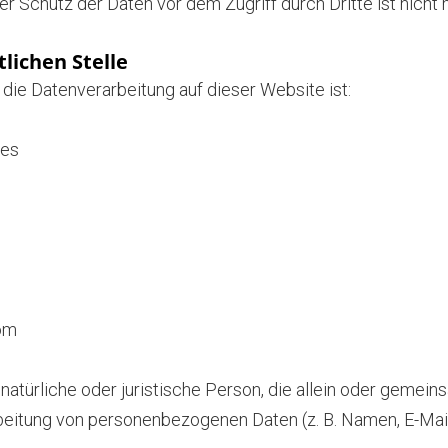
er Schutz der Daten vor dem Zugriff durch Dritte ist nicht 
lichen Stelle
r die Datenverarbeitung auf dieser Website ist:
ces
com
e natürliche oder juristische Person, die allein oder gemei
eitung von personenbezogenen Daten (z. B. Namen, E-Mail-