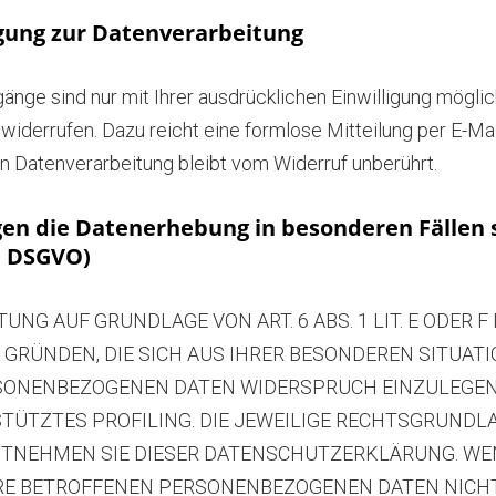
igung zur Datenverarbeitung
nge sind nur mit Ihrer ausdrücklichen Einwilligung möglic
it widerrufen. Dazu reicht eine formlose Mitteilung per E-Ma
en Datenverarbeitung bleibt vom Widerruf unberührt.
en die Datenerhebung in besonderen Fällen 
1 DSGVO)
NG AUF GRUNDLAGE VON ART. 6 ABS. 1 LIT. E ODER F
S GRÜNDEN, DIE SICH AUS IHRER BESONDEREN SITUATI
SONENBEZOGENEN DATEN WIDERSPRUCH EINZULEGEN; D
ÜTZTES PROFILING. DIE JEWEILIGE RECHTSGRUNDLA
NTNEHMEN SIE DIESER DATENSCHUTZERKLÄRUNG. WE
HRE BETROFFENEN PERSONENBEZOGENEN DATEN NICHT 