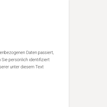
nenbezogenen Daten passiert,
ie persönlich identifiziert
erer unter diesem Text