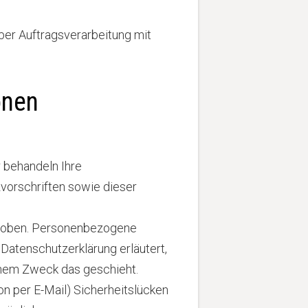
ber Auftragsverarbeitung mit
onen
r behandeln Ihre
vorschriften sowie dieser
hoben. Personenbezogene
 Datenschutzerklärung erläutert,
lchem Zweck das geschieht.
on per E-Mail) Sicherheitslücken