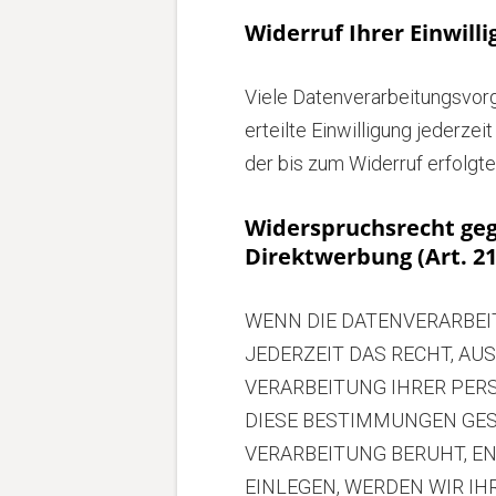
Widerruf Ihrer Einwill
Viele Datenverarbeitungsvorgä
erteilte Einwilligung jederze
der bis zum Widerruf erfolgt
Widerspruchsrecht geg
Direktwerbung (Art. 2
WENN DIE DATENVERARBEITU
JEDERZEIT DAS RECHT, AU
VERARBEITUNG IHRER PER
DIESE BESTIMMUNGEN GEST
VERARBEITUNG BERUHT, E
EINLEGEN, WERDEN WIR I