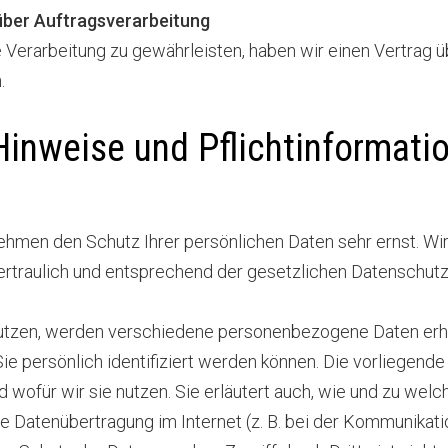
über Auftragsverarbeitung
erarbeitung zu gewährleisten, haben wir einen Vertrag ü
.
Hinweise und Pflichtinformati
nehmen den Schutz Ihrer persönlichen Daten sehr ernst. Wi
traulich und entsprechend der gesetzlichen Datenschutz
utzen, werden verschiedene personenbezogene Daten er
ie persönlich identifiziert werden können. Die vorliegende
 wofür wir sie nutzen. Sie erläutert auch, wie und zu we
ie Datenübertragung im Internet (z. B. bei der Kommunikati