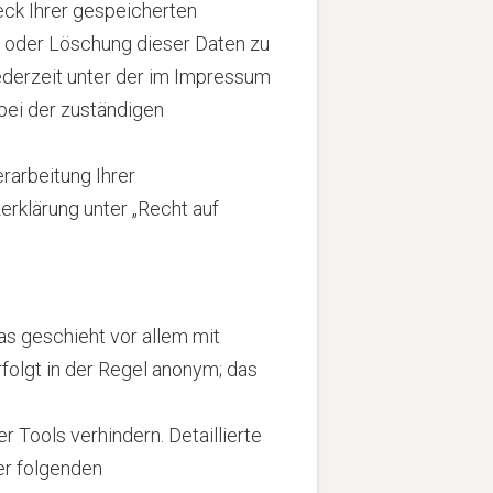
eck Ihrer gespeicherten
g oder Löschung dieser Daten zu
ederzeit unter der im Impressum
ei der zuständigen
arbeitung Ihrer
rklärung unter „Recht auf
as geschieht vor allem mit
folgt in der Regel anonym; das
Tools verhindern. Detaillierte
er folgenden