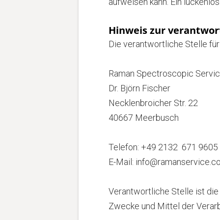
aufweisen kann. Ein lückenlos
Hinweis zur verantwort
Die verantwortliche Stelle fü
Raman Spectroscopic Servi
Dr. Björn Fischer
Necklenbroicher Str. 22
40667 Meerbusch
Telefon: +49 2132 671 9605
E-Mail: info@ramanservice.
Verantwortliche Stelle ist di
Zwecke und Mittel der Verarb