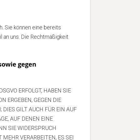
h. Sie können eine bereits
il an uns. Die Rechtmäßigkeit
sowie gegen
 DSGVO ERFOLGT, HABEN SIE
ON ERGEBEN, GEGEN DIE
IES GILT AUCH FÜR EIN AUF
GE, AUF DENEN EINE
NN SIE WIDERSPRUCH
MEHR VERARBEITEN, ES SEI