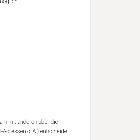
möglich.
nsam mit anderen über die
Adressen o. Ä.) entscheidet.