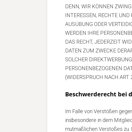
DENN, WIR KÖNNEN ZWING
INTERESSEN, RECHTE UND
AUSÜBUNG ODER VERTEIDI
WERDEN IHRE PERSONENBE
DAS RECHT, JEDERZEIT W
DATEN ZUM ZWECKE DERART
SOLCHER DIREKTWERBUNG 
PERSONENBEZOGENEN DAT
(WIDERSPRUCH NACH ART. 2
Beschwerderecht bei d
Im Falle von Verstößen gege
insbesondere in dem Mitglied
mutmaßlichen Verstoßes zu. 