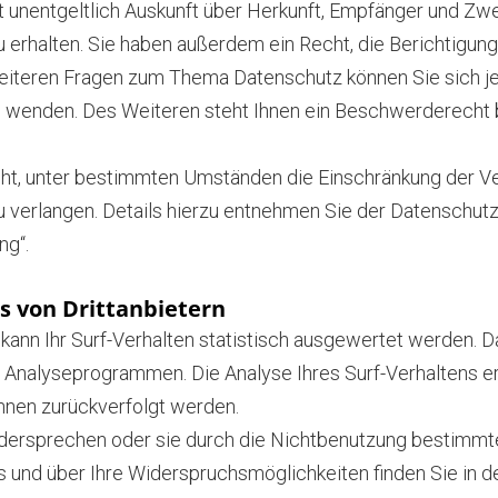
t unentgeltlich Auskunft über Herkunft, Empfänger und Zw
erhalten. Sie haben außerdem ein Recht, die Berichtigun
weiteren Fragen zum Thema Datenschutz können Sie sich j
wenden. Des Weiteren steht Ihnen ein Beschwerderecht b
t, unter bestimmten Umständen die Einschränkung der Ver
erlangen. Details hierzu entnehmen Sie der Datenschutze
ng“.
s von Drittanbietern
ann Ihr Surf-Verhalten statistisch ausgewertet werden. D
Analyseprogrammen. Die Analyse Ihres Surf-Verhaltens er
Ihnen zurückverfolgt werden.
dersprechen oder sie durch die Nichtbenutzung bestimmter 
s und über Ihre Widerspruchsmöglichkeiten finden Sie in d