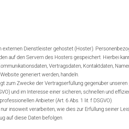
 externen Dienstleister gehostet (Hoster). Personenbezog
en auf den Servern des Hosters gespeichert. Hierbei kann 
Kommunikationsdaten, Vertragsdaten, Kontaktdaten, Name
e Website generiert werden, handeln.
olgt zum Zwecke der Vertragserfüllung gegenüber unseren
SGVO) und im Interesse einer sicheren, schnellen und effizi
ofessionellen Anbieter (Art. 6 Abs. 1 lit. f DSGVO).
ur insoweit verarbeiten, wie dies zur Erfüllung seiner Leis
ug auf diese Daten befolgen.