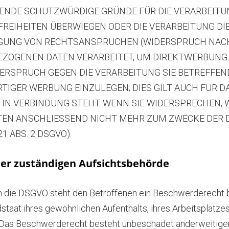
ENDE SCHUTZWÜRDIGE GRÜNDE FÜR DIE VERARBEITUN
 FREIHEITEN ÜBERWIEGEN ODER DIE VERARBEITUNG D
GUNG VON RECHTSANSPRÜCHEN (WIDERSPRUCH NACH AR
ZOGENEN DATEN VERARBEITET, UM DIREKTWERBUNG Z
IDERSPRUCH GEGEN DIE VERARBEITUNG SIE BETREFF
IGER WERBUNG EINZULEGEN; DIES GILT AUCH FÜR DA
IN VERBINDUNG STEHT. WENN SIE WIDERSPRECHEN, 
EN ANSCHLIESSEND NICHT MEHR ZUM ZWECKE DER
1 ABS. 2 DSGVO).
er zuständigen Aufsichtsbehörde
n die DSGVO steht den Betroffenen ein Beschwerderecht b
staat ihres gewöhnlichen Aufenthalts, ihres Arbeitsplatze
Das Beschwerderecht besteht unbeschadet anderweitiger