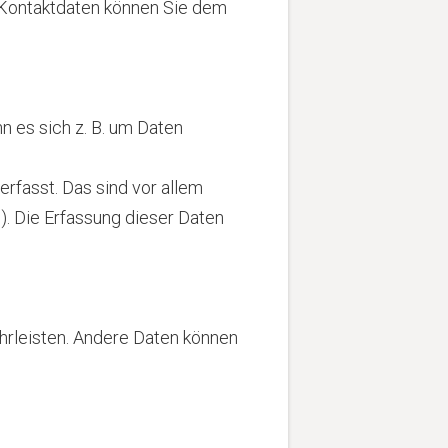
 Kontaktdaten können Sie dem
n es sich z. B. um Daten
fasst. Das sind vor allem
). Die Erfassung dieser Daten
ährleisten. Andere Daten können