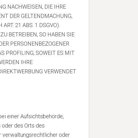
G NACHWEISEN, DIE IHRE
IENT DER GELTENDMACHUNG,
T. 21 ABS. 1 DSGVO).
U BETREIBEN, SO HABEN SIE
ENDER PERSONENBEZOGENER
S PROFILING, SOWEIT ES MIT
WERDEN IHRE
 DIREKTWERBUNG VERWENDET
ei einer Aufsichtsbehörde,
s oder des Orts des
 verwaltungsrechtlicher oder