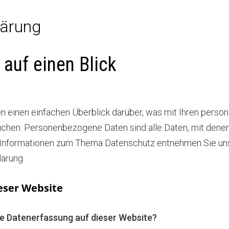
lärung
 auf einen Blick
n einen einfachen Überblick darüber, was mit Ihren perso
hen. Personenbezogene Daten sind alle Daten, mit denen S
 Informationen zum Thema Datenschutz entnehmen Sie uns
ärung.
eser Website
die Datenerfassung auf dieser Website?