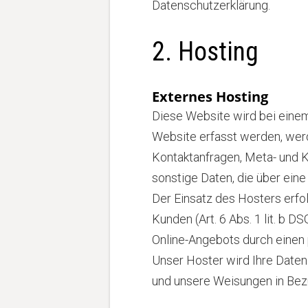
Datenschutzerklärung.
2. Hosting
Externes Hosting
Diese Website wird bei einem
Website erfasst werden, werd
Kontaktanfragen, Meta- und 
sonstige Daten, die über ein
Der Einsatz des Hosters erf
Kunden (Art. 6 Abs. 1 lit. b D
Online-Angebots durch einen pr
Unser Hoster wird Ihre Daten n
und unsere Weisungen in Bez