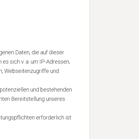
enen Daten, die auf dieser
es sich v. a. um IP-Adressen,
n, Webseitenzugriffe und
 potenziellen und bestehenden
enten Bereitstellung unseres
tungspflichten erforderlich ist