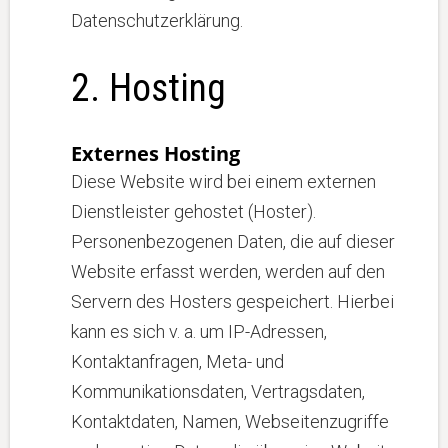
Datenschutzerklärung.
2. Hosting
Externes Hosting
Diese Website wird bei einem externen
Dienstleister gehostet (Hoster).
Personenbezogenen Daten, die auf dieser
Website erfasst werden, werden auf den
Servern des Hosters gespeichert. Hierbei
kann es sich v. a. um IP-Adressen,
Kontaktanfragen, Meta- und
Kommunikationsdaten, Vertragsdaten,
Kontaktdaten, Namen, Webseitenzugriffe